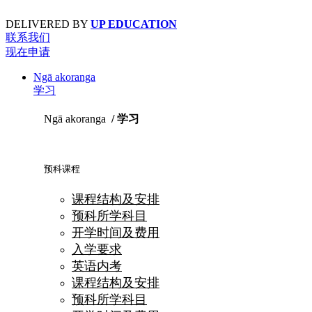
Skip
to
DELIVERED BY
UP EDUCATION
content
联系我们
现在申请
Ngā akoranga
学习
Ngā akoranga
/ 学习
预科课程
课程结构及安排
预科所学科目
开学时间及费用
入学要求
英语内考
课程结构及安排
预科所学科目