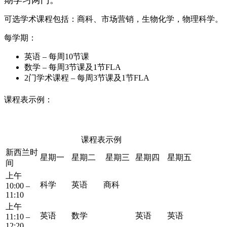
期学习两门。
可选学术课程包括：商科、市场营销，生物化学，物理科学。
每学期：
英语 – 每周10节课
数学 – 每周3节课及1节FLA
2门学术课程 – 每周3节课及1节FLA
课程表示例：
课程表示例
新西兰时
星期一
星期二
星期三
星期四
星期五
间
上午
科学
英语
商科
10:00 –
11:10
上午
英语
数学
英语
英语
11:10 –
12:20