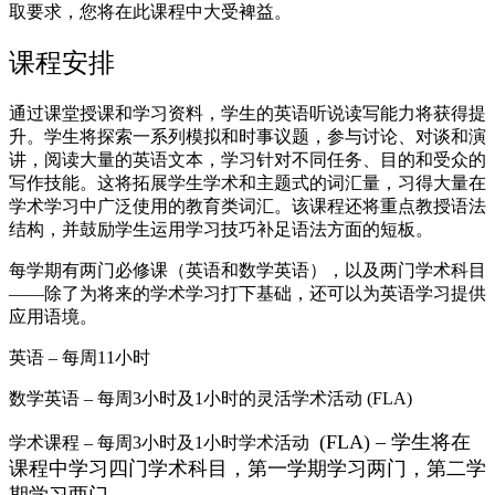
取要求，您将在此课程中大受裨益。
课程安排
通过课堂授课和学习资料，学生的英语听说读写能力将获得提
升。学生将探索一系列模拟和时事议题，参与讨论、对谈和演
讲，阅读大量的英语文本，学习针对不同任务、目的和受众的
写作技能。这将拓展学生学术和主题式的词汇量，习得大量在
学术学习中广泛使用的教育类词汇。该课程还将重点教授语法
结构，并鼓励学生运用学习技巧补足语法方面的短板。
每学期有两门必修课（英语和数学英语），以及两门学术科目
——除了为将来的学术学习打下基础，还可以为英语学习提供
应用语境。
英语 – 每周11小时
数学英语 – 每周3小时及1小时的灵活学术活动 (FLA)
(FLA) – 学生将在
学术课程 – 每周3小时及1小时学术活动
课程中学习四门学术科目，第一学期学习两门，第二学