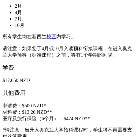
2月
4月
7月
10月
所有学生均在新西兰
校区
内学习。
请注意：如果您于4月或10月入读预科衔接课程，在进入奥克
兰大学预科（标准课程）之前，将有1个学期的间隔。
学费
$17,650 NZD
其他费用
申请费：$500 NZD*
材料费：$13,20 NZD**
医疗及旅行保险（6个月）：$474 NZD**
*请注意，当升入奥克兰大学预科课程时，学生将不再需要支
付这笔费用。