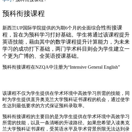
预科衔接课程
合性衔接课
新西兰UP国际学院提供的为期6个月的全面综
程，旨在为预科学习打好基础。学
生将通过该课程提升
英语技能，藉由其中的数
学课程提升计算能力，为未来
学习的成功打下
基础，两门学术科目则会为学生建立一
个更为
广博的、全英语授课基础。
预科衔接课程在NZQA中注册为“Intensive General English”
该课程不仅为学生提供在学术环境中高效学习所需的技能，同
时为学生提供直升奥克兰大学预科证书课程的机会，通过使学
生达到最低要求的方式保证预科录取率。
预科衔接课程的主要目的是为学生提供在学术环境中高效学习
所需的技能，以及一条清晰的升读路径。如果您希望入读奥克
兰大学预科证书课程，受英语水平及学术背景所限无法达到录