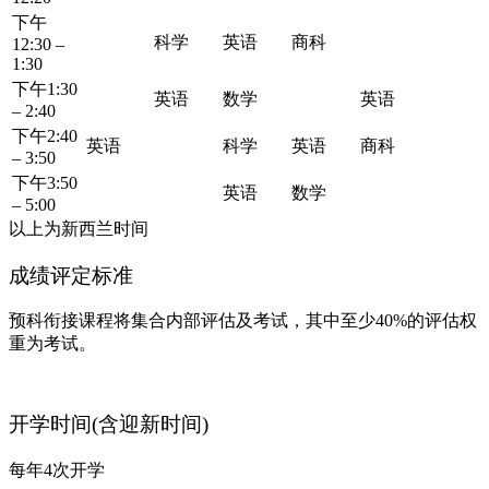
下午
科学
英语
商科
12:30 –
1:30
下午1:30
英语
数学
英语
– 2:40
下午2:40
英语
科学
英语
商科
– 3:50
下午3:50
英语
数学
– 5:00
以上为新西兰时间
成绩评定标准
预科衔接课程将集合内部评估及考试，其中至少40%的评估权
重为考试。
开学时间(含迎新时间)
每年4次开学