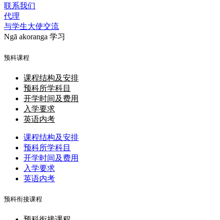
联系我们
代理
与学生大使交流
Ngā akoranga
学习
预科课程
课程结构及安排
预科所学科目
开学时间及费用
入学要求
英语内考
课程结构及安排
预科所学科目
开学时间及费用
入学要求
英语内考
预科衔接课程
预科衔接课程