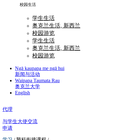
校园生活
学生生活
奥克兰生活, 新西兰
校园游览
学生生活
奥克兰生活, 新西兰
校园游览
Ngā kaupapa me ngā hui
新闻与活动
Waipapa Taumata Rau
奥克兰大学
English
代理
与学生大使交流
申请
学习
/ 预科衔接课程 /