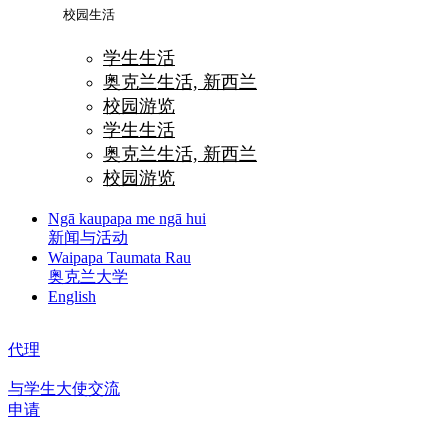
校园生活
学生生活
奥克兰生活, 新西兰
校园游览
学生生活
奥克兰生活, 新西兰
校园游览
Ngā kaupapa me ngā hui
新闻与活动
Waipapa Taumata Rau
奥克兰大学
English
代理
与学生大使交流
申请