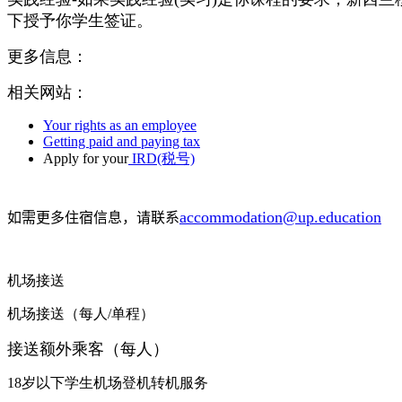
下授予你学生签证。
更多信息：
相关网站：
Your rights as an employee
Getting paid and paying tax
Apply for your
IRD(税号)
accommodation@up.education
如需更多住宿信息，请联系
机场接送
机场接送（每人/单程）
接送额外乘客（每人）
18岁以下学生机场登机转机服务