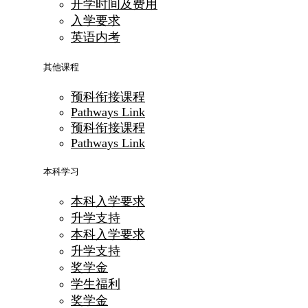
开学时间及费用
入学要求
英语内考
其他课程
预科衔接课程
Pathways Link
预科衔接课程
Pathways Link
本科学习
本科入学要求
升学支持
本科入学要求
升学支持
奖学金
学生福利
奖学金