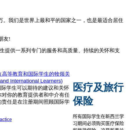
多万。我们是世界上最和平的国家之一，也是最适合居住
朋友!
学生提供一系列专门的服务和高质量、持续的关怀和支
育（高等教育和国际学生的牧领关
d International Learners)
医疗及旅行
国际学生可以期待的建议和关怀
你对你的教育提供者和中介有任
保险
的责任是在注册期间照顾国际学
所有国际学生在新西兰学
actice
习期间必须购买医疗保险