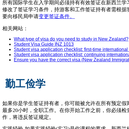
所有国际学生在入学期间必须持有有效签证在新西兰学
修改了签证学习条件，持游客和工作签证持有者需根据
要向移民局申请
变更签证条件。
相关网站：
What type of visa do you need to study in New Zealand?
Student Visa Guide INZ 1013
Student visa application checklist: first-time internation
Student visa application checklist: continuing internati
Ensure you have the correct visa (New Zealand Immigrat
勤工俭学
如果你是学生签证持有者，你可能被允许在所有预定假
最多20小时，全职工作。在你开始工作之前，你必须检
作，将违反签证规定。
实践经验-如果实践经验(实习)是你课程的要求，新西