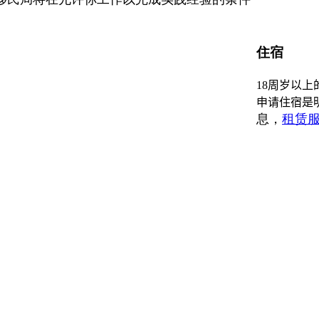
住宿
18
周岁以上
申请住宿是
息，
租赁