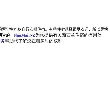
的留学生可以自行安排住宿。有些住宿选择很受欢迎，所以尽快
NauMai NZ
为您提供有关新西兰住宿的有用信
明智的。
服务
帮助您了解您在租房时的权利。