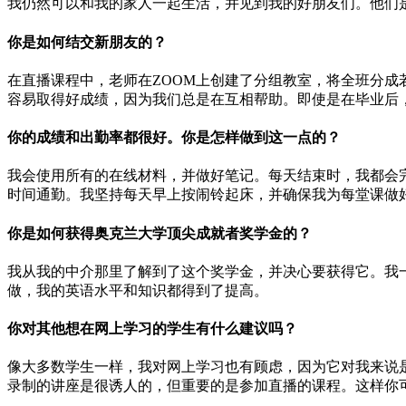
我仍然可以和我的家人一起生活，并见到我的好朋友们。他们
你是如何结交新朋友的？
在直播课程中，老师在ZOOM上创建了分组教室，将全班分
容易取得好成绩，因为我们总是在互相帮助。即使是在毕业后，
你的成绩和出勤率都很好。你是怎样做到这一点的？
我会使用所有的在线材料，并做好笔记。每天结束时，我都会
时间通勤。我坚持每天早上按闹铃起床，并确保我为每堂课做
你是如何获得奥克兰大学顶尖成就者奖学金的？
我从我的中介那里了解到了这个奖学金，并决心要获得它。我
做，我的英语水平和知识都得到了提高。
你对其他想在网上学习的学生有什么建议吗？
像大多数学生一样，我对网上学习也有顾虑，因为它对我来说
录制的讲座是很诱人的，但重要的是参加直播的课程。这样你