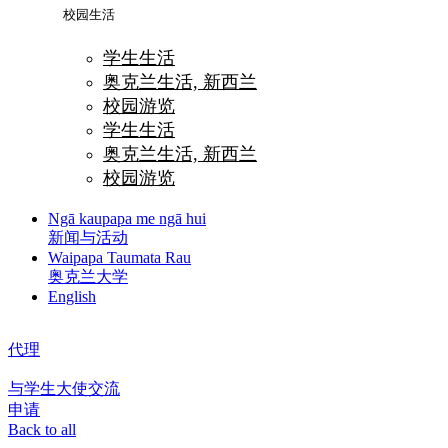
校园生活
学生生活
奥克兰生活, 新西兰
校园游览
学生生活
奥克兰生活, 新西兰
校园游览
Ngā kaupapa me ngā hui
新闻与活动
Waipapa Taumata Rau
奥克兰大学
English
代理
与学生大使交流
申请
Back to all