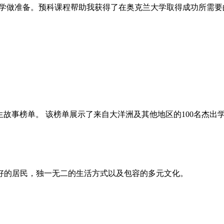
大学做准备。预科课程帮助我获得了在奥克兰大学取得成功所需要
UP 100学生故事榜单。 该榜单展示了来自大洋洲及其他地区的10
好的居民，独一无二的生活方式以及包容的多元文化。